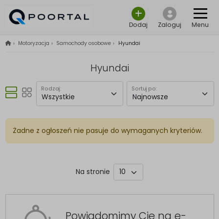
Dodaj
Zaloguj
Menu
›
Motoryzacja
›
Samochody osobowe
›
Hyundai
Hyundai
Rodzaj:
Sortuj po:
Żadne z ogłoszeń nie pasuje do wymaganych kryteriów.
Na stronie
Powiadomimy Cię na e-