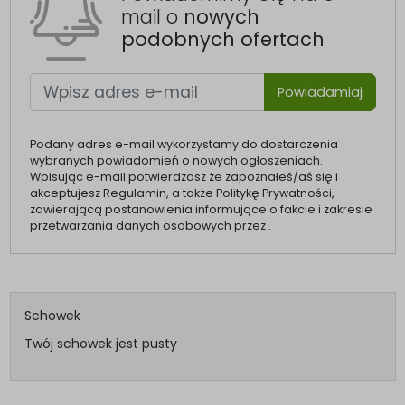
mail o
nowych
podobnych ofertach
Powiadamiaj
Podany adres e-mail wykorzystamy do dostarczenia
wybranych powiadomień o nowych ogłoszeniach.
Wpisując e-mail potwierdzasz że zapoznałeś/aś się i
akceptujesz Regulamin, a także Politykę Prywatności,
zawierającą postanowienia informujące o fakcie i zakresie
przetwarzania danych osobowych przez .
Schowek
Twój schowek jest pusty